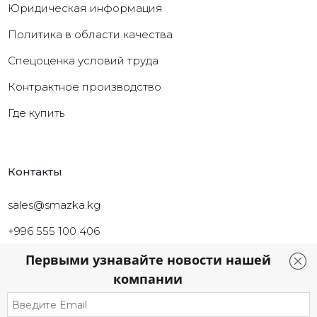
Юридическая информация
Политика в области качества
Cпецоценка условий труда
Контрактное производство
Где купить
Контакты
sales@smazka.kg
+996 555 100 406
+996 226 261 126
Первыми узнавайте новости нашей
компании
г. Бишкек, Ул Токтоналиева 46