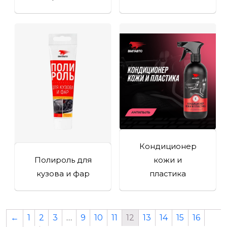
Кондиционер
Полироль для
кожи и
кузова и фар
пластика
←
1
2
3
…
9
10
11
12
13
14
15
16