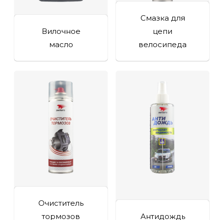
Смазка для
Вилочное
цепи
масло
велосипеда
Очиститель
тормозов
Антидождь