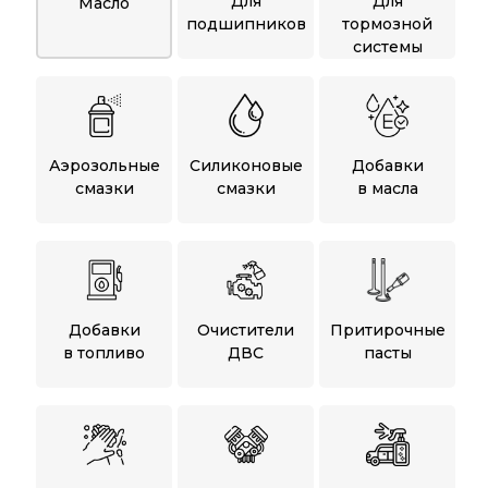
Для
Для
Масло
подшипников
тормозной
системы
Аэрозольные
Силиконовые
Добавки
смазки
смазки
в масла
Добавки
Очистители
Притирочные
в топливо
ДВС
пасты