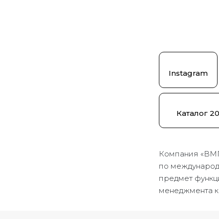
Instagram
Каталог 2
Компания «ВМ
по международн
предмет функц
менеджмента к