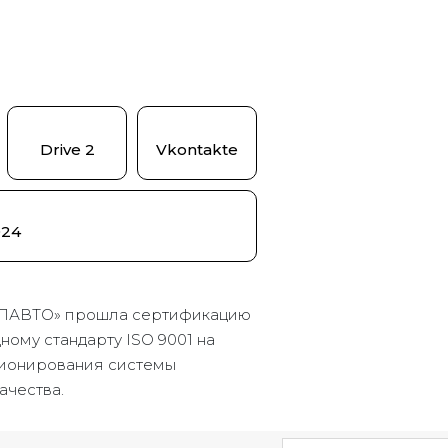
Drive 2
Vkontakte
024
ПАВТО» прошла сертификацию
ому стандарту ISO 9001 на
ионирования системы
ачества.