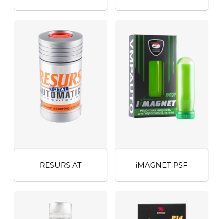
RESURS AT
iMAGNET PSF