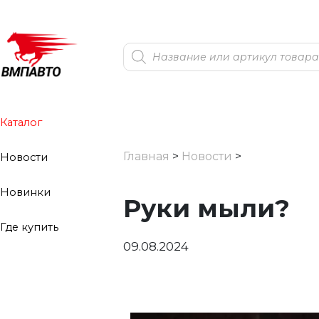
Поиск
товаров
Каталог
Главная
>
Новости
>
Новости
Новинки
Руки мыли?
Где купить
09.08.2024