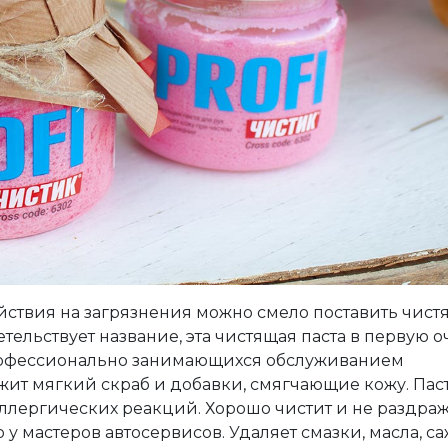
ействия на загрязнения можно смело поставить чис
детельствует название, эта чистящая паста в первую 
рофессионально занимающихся обслуживанием
ит мягкий скраб и добавки, смягчающие кожу. Пас
аллергических реакций. Хорошо чистит и не раздраж
 у мастеров автосервисов. Удаляет смазки, масла, са