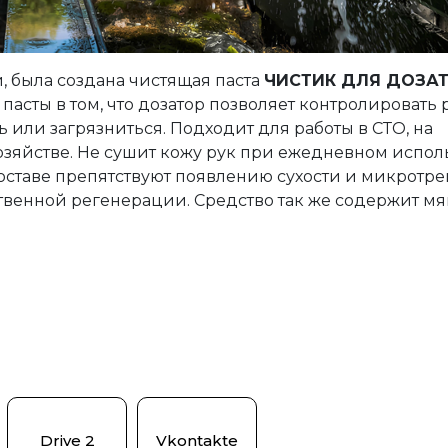
и, была создана чистящая паста
ЧИСТИК ДЛЯ ДОЗА
асты в том, что дозатор позволяет контролировать 
ь или загрязниться. Подходит для работы в СТО, на
зяйстве. Не сушит кожу рук при ежедневном испол
ставе препятствуют появлению сухости и микротр
ественной регенерации. Средство так же содержит м
Drive 2
Vkontakte