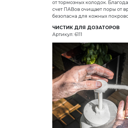
от тормозных колодок. Благода
счет ПАВов очищает поры от вр
безопасна для кожных покрово
ЧИСТИК ДЛЯ ДОЗАТОРОВ
Артикул: 6111