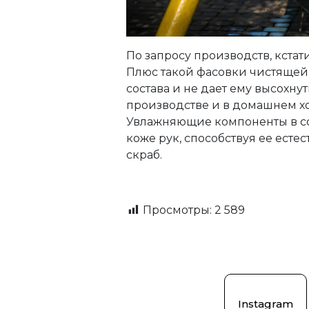
По запросу производств, кстат
Плюс такой фасовки чистящей п
состава и не дает ему высохнут
производстве и в домашнем хо
Увлажняющие компоненты в со
коже рук, способствуя ее ест
скраб.
Просмотры:
2 589
Instagram