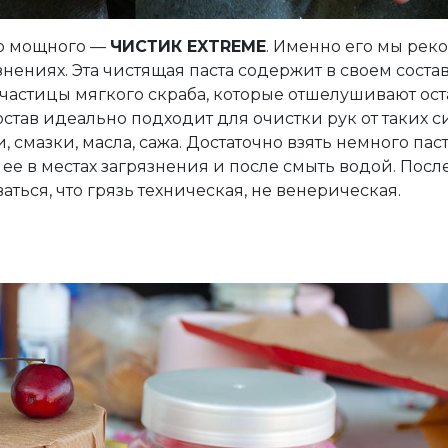
го мощного —
ЧИСТИК EXTREME
. Именно его мы ре
нениях. Эта чистящая паста содержит в своем соста
частицы мягкого скраба, которые отшелушивают ост
остав идеально подходит для очистки рук от таких 
и, смазки, масла, сажа. Достаточно взять немного пас
ее в местах загрязнения и после смыть водой. После
ться, что грязь техническая, не венерическая.