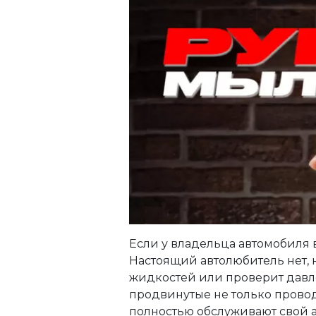
Если у владельца автомобиля в
Настоящий автолюбитель нет, н
жидкостей или проверит давле
продвинутые не только провод
полностью обслуживают свой а