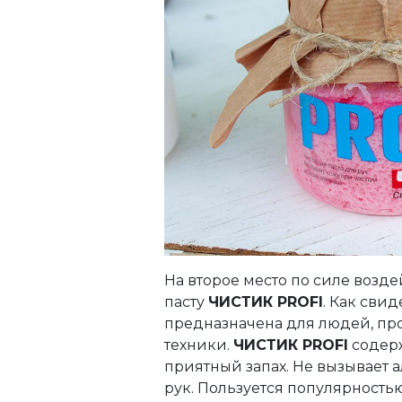
На второе место по силе возд
пасту
ЧИСТИК PROFI
. Как сви
предназначена для людей, п
техники.
ЧИСТИК PROFI
содерж
приятный запах. Не вызывает 
рук. Пользуется популярностью