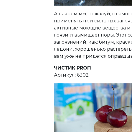
А начнем мы, пожалуй, с само
применять при сильных загряз
активные моющие вещества и 
грязи и вычищает поры. Этот с
загрязнений, как: битум, краск
ладони, хорошенько растереть 
вам уже не придется оправдыва
ЧИСТИК PROFI
Артикул: 6302