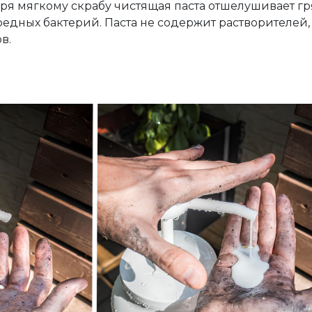
ря мягкому скрабу чистящая паста отшелушивает гряз
едных бактерий. Паста не содержит растворителей, 
в.