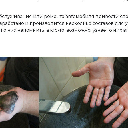
 обслуживания или ремонта автомобиля привести сво
работано и производится несколько составов для 
о них напомнить, а кто-то, возможно, узнает о них в