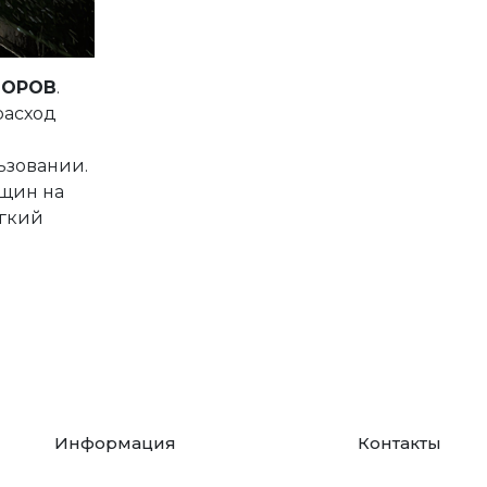
ТОРОВ
.
расход
ьзовании.
ещин на
ягкий
Информация
Контакты