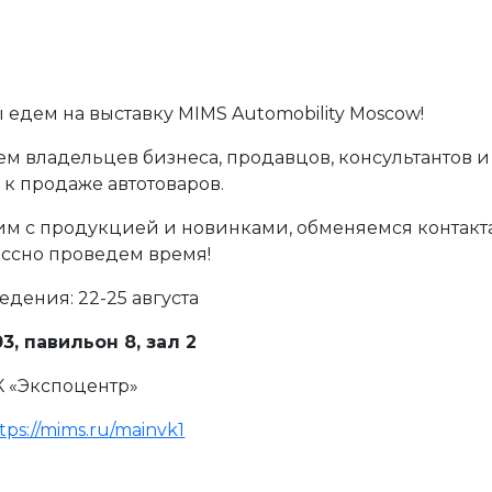
ы едем на выставку MIMS Automobility Moscow!
м владельцев бизнеса, продавцов, консультантов и 
 к продаже автотоваров.
м с продукцией и новинками, обменяемся контакт
ассно проведем время!
едения: 22-25 августа
3, павильон 8, зал 2
К «Экспоцентр»
tps://mims.ru/mainvk1