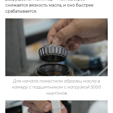
снижается вязкость масла, и оно быстрее
срабатывается.
Для начала поместили образец масла в
камеру с подшипником с нагрузкой 5000
ньютонов