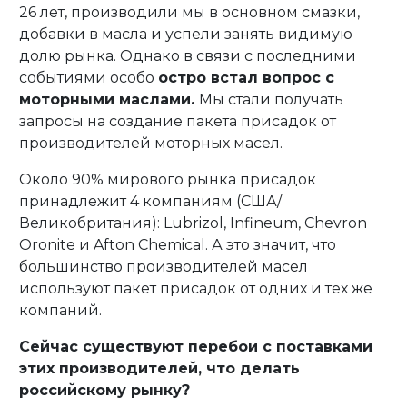
26 лет, производили мы в основном смазки,
добавки в масла и успели занять видимую
долю рынка. Однако в связи с последними
событиями особо
остро встал вопрос с
моторными маслами.
Мы стали получать
запросы на создание пакета присадок от
производителей моторных масел.
Около 90% мирового рынка присадок
принадлежит 4 компаниям (США/
Великобритания): Lubrizol, Infineum, Chevron
Oronite и Afton Chemical. А это значит, что
большинство производителей масел
используют пакет присадок от одних и тех же
компаний.
Сейчас существуют перебои с поставками
этих производителей, что делать
российскому рынку?