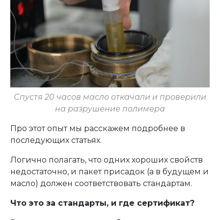
Спустя 20 часов масло откачали и проверили
на разрушение полимера
Про этот опыт мы расскажем подробнее в
последующих статьях.
Логично полагать, что одних хороших свойств
недостаточно, и пакет присадок (а в будущем и
масло) должен соответствовать стандартам.
Что это за стандарты, и где сертификат?