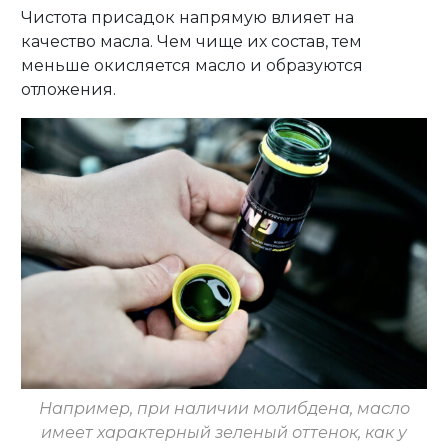
Чистота присадок напрямую влияет на
качество масла. Чем чище их состав, тем
меньше окисляется масло и образуются
отложения.
Например, при наличии молибдена, масло
имеет характерный зеленый оттенок, как у