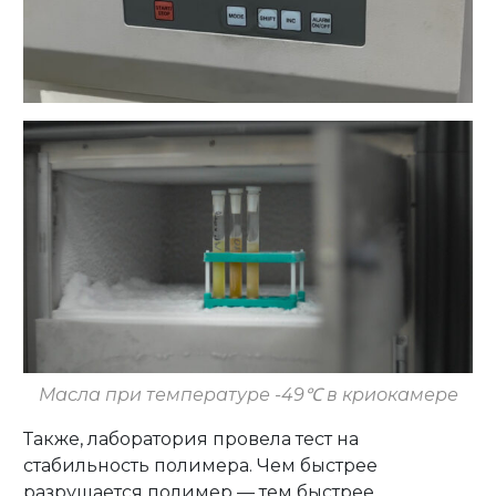
Масла при температуре -49℃ в криокамере
Также, лаборатория провела тест на
стабильность полимера. Чем быстрее
разрушается полимер — тем быстрее