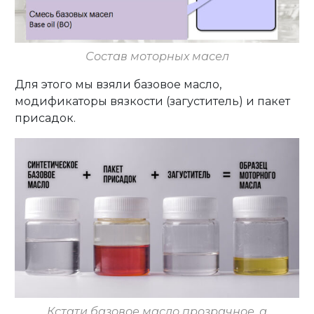
Состав моторных масел
Для этого мы взяли базовое масло,
модификаторы вязкости (загуститель) и пакет
присадок.
Кстати базовое масло прозрачное, а