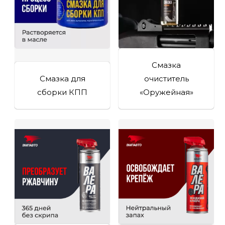
Смазка
Смазка для
очиститель
сборки КПП
«Оружейная»