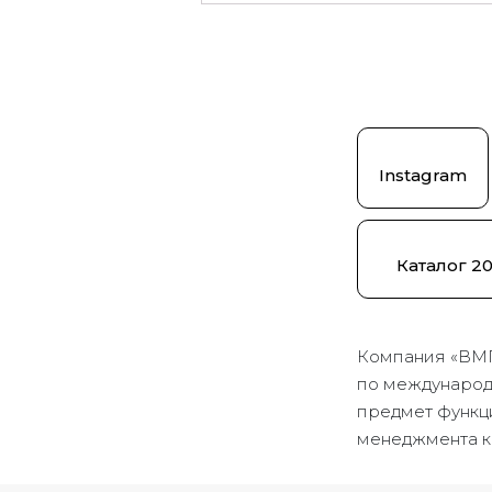
Instagram
Каталог 2
Компания «ВМ
по международн
предмет функц
менеджмента к