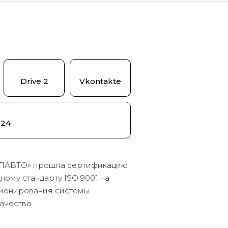
Drive 2
Vkontakte
024
ПАВТО» прошла сертификацию
ому стандарту ISO 9001 на
ионирования системы
ачества.