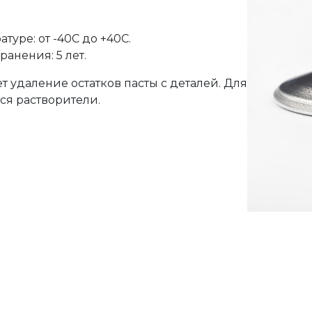
туре: от -40С до +40С.
анения: 5 лет.
т удаление остатков пасты с деталей. Для
тся растворители.