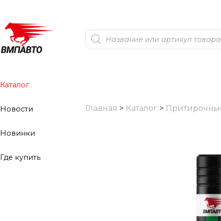
Поиск
товаров
Каталог
Главная
>
Каталог
>
Притирочные
Новости
Новинки
Где купить