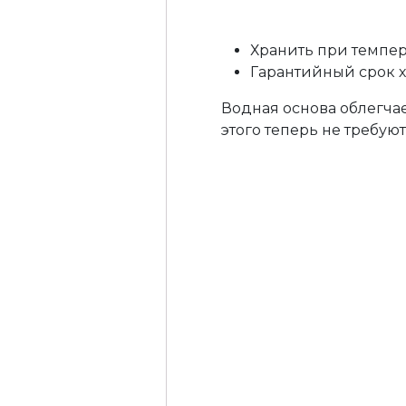
Хранить при темпера
Гарантийный срок хр
Водная основа облегчае
этого теперь не требую