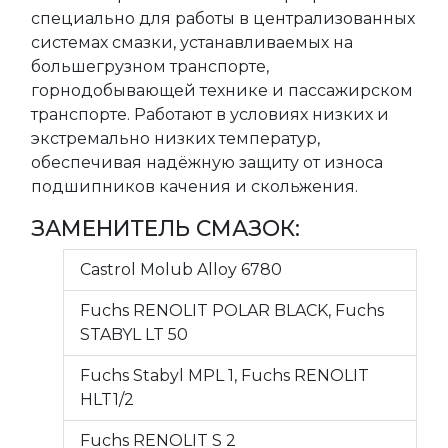
специально для работы в централизованных
системах смазки, устанавливаемых на
большегрузном транспорте,
горнодобывающей технике и пассажирском
транспорте. Работают в условиях низких и
экстремально низких температур,
обеспечивая надёжную защиту от износа
подшипников качения и скольжения.
ЗАМЕНИТЕЛЬ СМАЗОК:
Castrol Molub Alloy 6780
Fuchs RENOLIT POLAR BLACK, Fuchs
STABYL LT 50
Fuchs Stabyl MPL 1, Fuchs RENOLIT
HLT1/2
Fuchs RENOLIT S 2