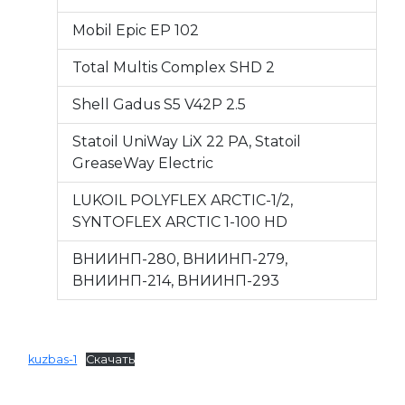
Mobil Epic EP 102
Total Multis Complex SHD 2
Shell Gadus S5 V42P 2.5
Statoil UniWay LiX 22 PA, Statoil
GreaseWay Electric
LUKOIL POLYFLEX ARCTIC-1/2,
SYNTOFLEX ARCTIC 1-100 HD
ВНИИНП-280, ВНИИНП-279,
ВНИИНП-214, ВНИИНП-293
kuzbas-1
Скачать