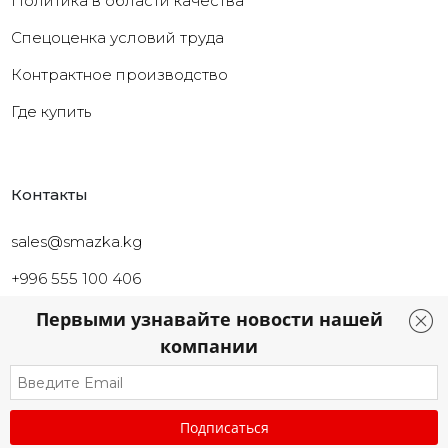
Политика в области качества
Cпецоценка условий труда
Контрактное производство
Где купить
Контакты
sales@smazka.kg
+996 555 100 406
+996 226 261 126
Первыми узнавайте новости нашей
компании
г. Бишкек, Ул Токтоналиева 46