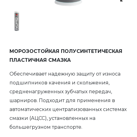
МОРОЗОСТОЙКАЯ ПОЛУСИНТЕТИЧЕСКАЯ
ПЛАСТИЧНАЯ СМАЗКА
Обеспечивает надежную защиту от износа
подшипников качения и скольжения,
средненагруженных зубчатых передач,
шарниров. Подходит для применения в
автоматических централизованных системах
смазки (АЦСС), установленных на
большегрузном транспорте.