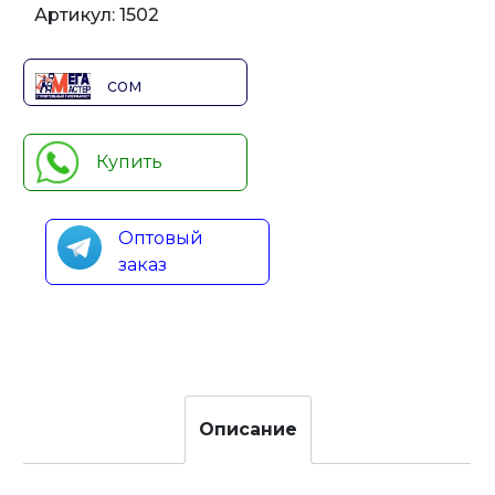
Артикул:
1502
сом
Купить
Оптовый
заказ
Описание