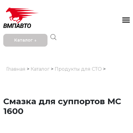
Каталог ↓
Главная
>
Каталог
>
Продукты для СТО
>
Смазка для суппортов МС
1600