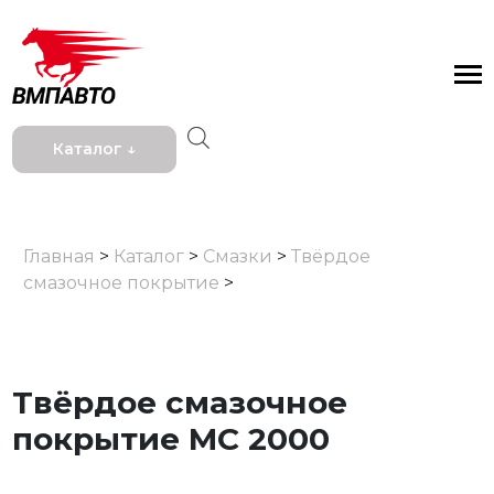
Каталог ↓
Главная
>
Каталог
>
Смазки
>
Твёрдое
смазочное покрытие
>
Твёрдое смазочное
покрытие МС 2000