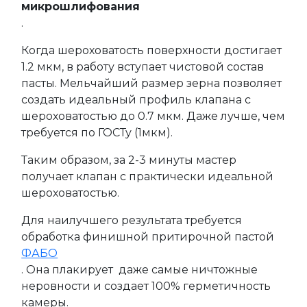
микрошлифования
.
Когда шероховатость поверхности достигает
1.2 мкм, в работу вступает чистовой состав
пасты. Мельчайший размер зерна позволяет
создать идеальный профиль клапана с
шероховатостью до 0.7 мкм. Даже лучше, чем
требуется по ГОСТу (1мкм).
Таким образом, за 2-3 минуты мастер
получает клапан с практически идеальной
шероховатостью.
Для наилучшего результата требуется
обработка финишной притирочной пастой
ФАБО
. Она плакирует даже самые ничтожные
неровности и создает 100% герметичность
камеры.