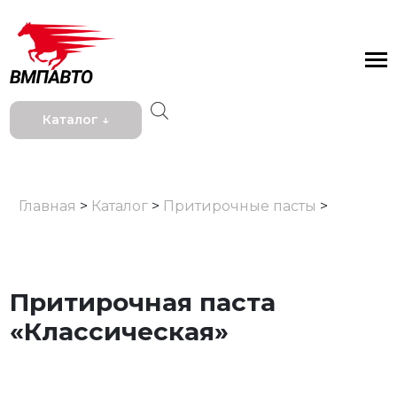
Каталог ↓
Главная
>
Каталог
>
Притирочные пасты
>
Притирочная паста
«Классическая»