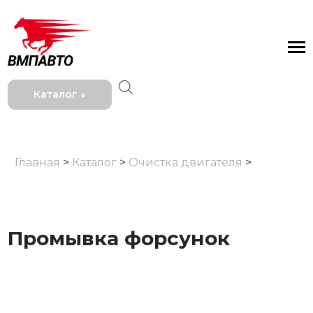
Каталог ↓
Главная
>
Каталог
>
Очистка двигателя
>
Промывка форсунок