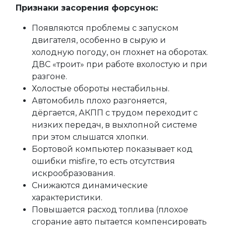
Признаки засорения форсунок:
Появляются проблемы с запуском
двигателя, особенно в сырую и
холодную погоду, он глохнет на оборотах.
ДВС «троит» при работе вхолостую и при
разгоне.
Холостые обороты нестабильны.
Автомобиль плохо разгоняется,
дёргается, АКПП с трудом переходит с
низких передач, в выхлопной системе
при этом слышатся хлопки.
Бортовой компьютер показывает код
ошибки misfire, то есть отсутствия
искрообразования.
Снижаются динамические
характеристики.
Повышается расход топлива (плохое
сгорание авто пытается компенсировать