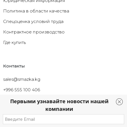
Юридическая информация
Политика в области качества
Cпецоценка условий труда
Контрактное производство
Где купить
Контакты
sales@smazka.kg
+996 555 100 406
+996 226 261 126
Первыми узнавайте новости нашей
компании
г. Бишкек, Ул Токтоналиева 46