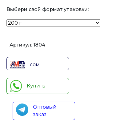
Выбери свой формат упаковки:
Артикул:
1804
сом
Купить
Оптовый
заказ