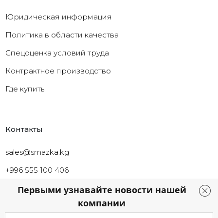
Юридическая информация
Политика в области качества
Cпецоценка условий труда
Контрактное производство
Где купить
Контакты
sales@smazka.kg
+996 555 100 406
+996 226 261 126
Первыми узнавайте новости нашей
компании
г. Бишкек, Ул Токтоналиева 46