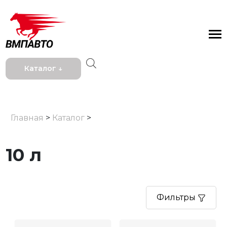
Каталог ↓
Главная
>
Каталог
>
10 л
Фильтры