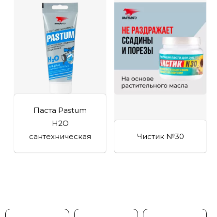
Паста Pastum
H2O
сантехническая
Чистик №30