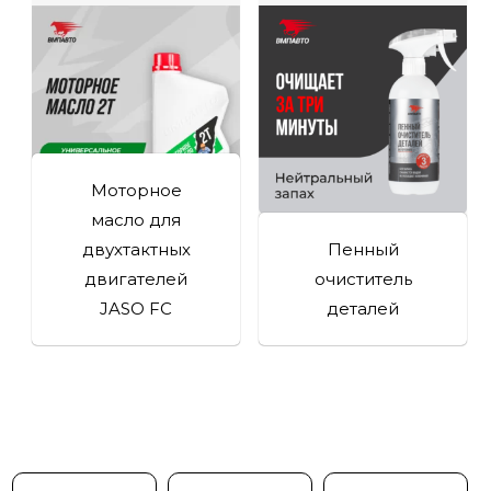
Моторное
масло для
двухтактных
Пенный
двигателей
очиститель
JASO FC
деталей