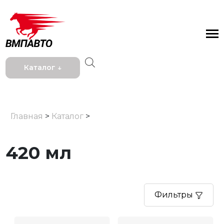
Каталог ↓
Главная
>
Каталог
>
420 мл
Фильтры