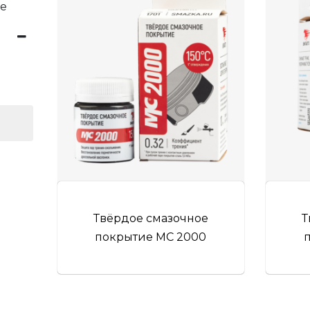
ие
Твёрдое смазочное
Т
покрытие МС 2000