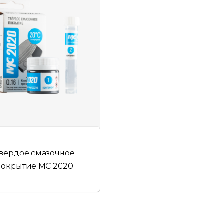
вёрдое смазочное
покрытие МС 2020