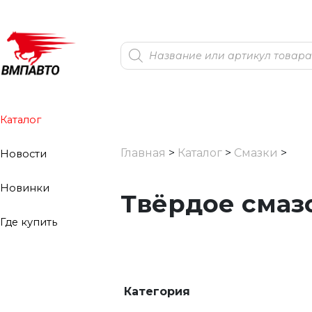
Поиск
товаров
Каталог
Главная
>
Каталог
>
Смазки
>
Новости
Новинки
Твёрдое смаз
Где купить
Категория