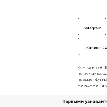
Instagram
Каталог 2
Компания «ВМ
по международн
предмет функц
менеджмента к
Первыми узнавайт