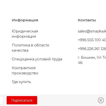
Информация
Контакты
Юридическая
sales@smazka.
информация
+996 555 100 4
Политика в области
+996 226 261 12
качества
г. Бишкек, Ул 
Cпецоценка условий труда
46
Контрактное
производство
Где купить