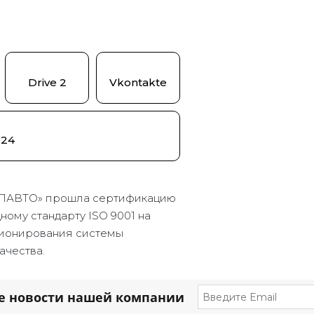
Drive 2
Vkontakte
024
ПАВТО» прошла сертификацию
ому стандарту ISO 9001 на
ионирования системы
ачества.
е новости нашей компании