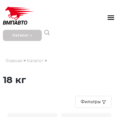
Каталог ↓
Главная
>
Каталог
>
18 кг
Фильтры